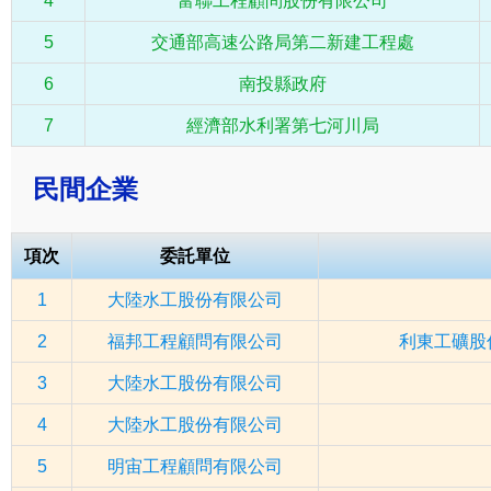
4
富聯工程顧問股份有限公司
5
交通部高速公路局第二新建工程處
6
南投縣政府
7
經濟部水利署第七河川局
民間企業
項次
委託單位
1
大陸水工股份有限公司
2
福邦工程顧問有限公司
利東工礦股
3
大陸水工股份有限公司
4
大陸水工股份有限公司
5
明宙工程顧問有限公司