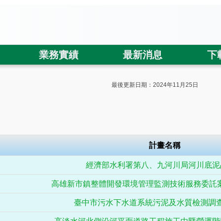
業務實績
最新消息
下
最後更新日期：2024年11月25日
計畫名稱
經濟部水利署第八、九河川局河川底泥
高雄新市鎮整體開發環境管理監測技術服務委託案（ 
臺中市污水下水道系統污泥及水質檢測調